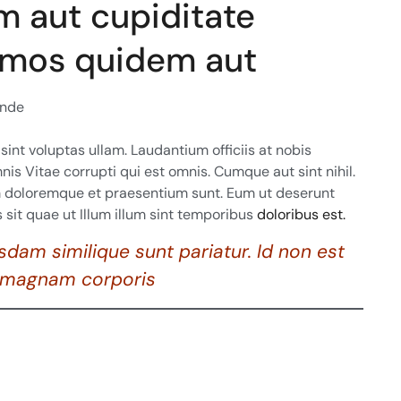
 aut cupiditate
simos quidem aut
unde
 sint voluptas ullam. Laudantium officiis at nobis
is Vitae corrupti qui est omnis. Cumque aut sint nihil.
um doloremque et praesentium sunt. Eum ut deserunt
sit quae ut Illum illum sint temporibus
doloribus est.
m similique sunt pariatur. Id non est
s magnam corporis